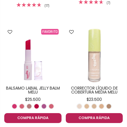
(7)
(17)
FAVORITO
BALSAMO LABIAL JELLY BALM
CORRECTOR LÍQUIDO DE
MELU
COBERTURA MEDIA MELU
$25.500
$23.500
COMPRA RÁPIDA
COMPRA RÁPIDA