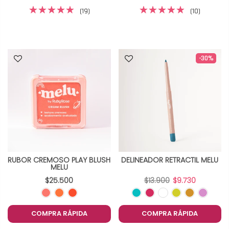
(19)
(10)
-30%
RUBOR CREMOSO PLAY BLUSH
DELINEADOR RETRACTIL MELU
MELU
$25.500
$13.900
$9.730
COMPRA RÁPIDA
COMPRA RÁPIDA