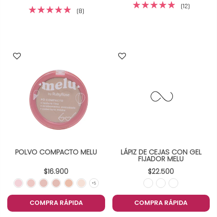
(12)
(8)
POLVO COMPACTO MELU
LÁPIZ DE CEJAS CON GEL
FIJADOR MELU
$16.900
$22.500
COMPRA RÁPIDA
COMPRA RÁPIDA