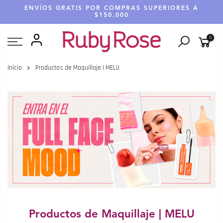
Saltar
ENVÍOS GRATIS POR COMPRAS SUPERIORES A
hasta
$150.000
contenido
0
Inicio
Productos de Maquillaje | MELU
Productos de Maquillaje | MELU