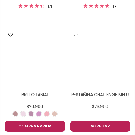
(7)
(3)
BRILLO LABIAL
PESTAÑINA CHALLENGE MELU
$20.900
$23.900
COMPRA RÁPIDA
AGREGAR