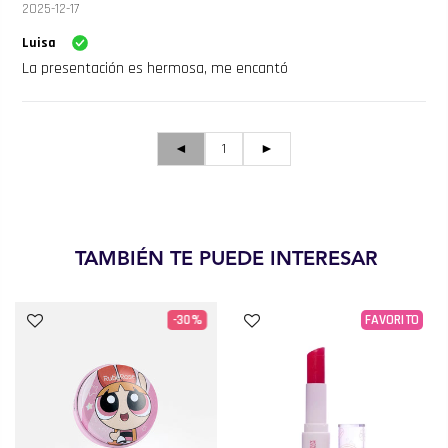
2025-12-17
Luisa
La presentación es hermosa, me encantó
◄
1
►
TAMBIÉN TE PUEDE INTERESAR
-30%
FAVORITO