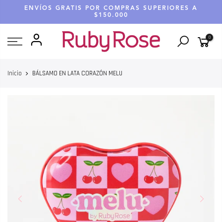
Saltar
ENVÍOS GRATIS POR COMPRAS SUPERIORES A
hasta
$150.000
contenido
0
Inicio
BÁLSAMO EN LATA CORAZÓN MELU