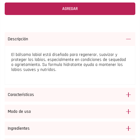
AGREGAR
Descripción
El bálsamo labial está diseñado para regenerar, suavizar y
proteger los labios, especialmente en condiciones de sequedad
o agrietamiento. Su formula hidratante ayuda a mantener los
labios suaves y nutridos.
Características
Modo de uso
Ingredientes