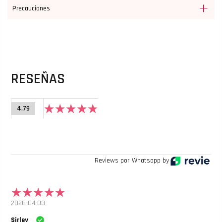
Precauciones
RESEÑAS
4.79
Reviews por Whatsapp by
2026-04-03
Sirley