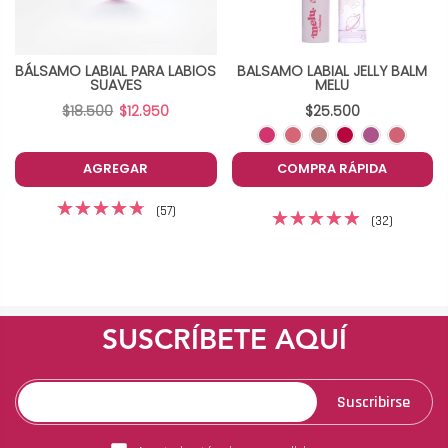
BÁLSAMO LABIAL PARA LABIOS
BALSAMO LABIAL JELLY BALM
SUAVES
MELU
$18.500
$12.950
$25.500
AGREGAR
COMPRA RÁPIDA
(57)
(32)
SUSCRÍBETE AQUÍ
Suscribirse