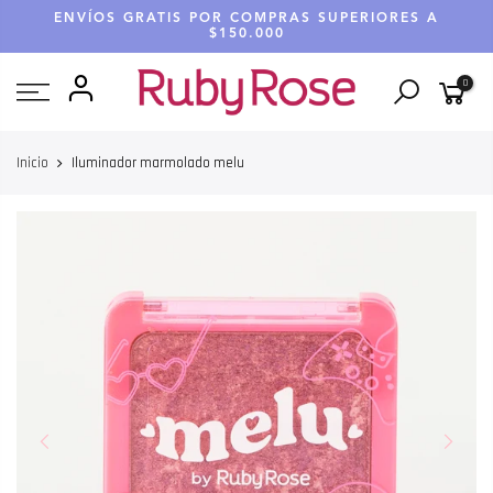
Saltar
ENVÍOS GRATIS POR COMPRAS SUPERIORES A
hasta
$150.000
contenido
0
Inicio
Iluminador marmolado melu