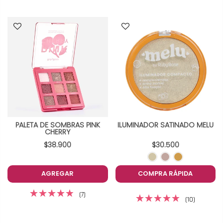
PALETA DE SOMBRAS PINK
ILUMINADOR SATINADO MELU
CHERRY
$38.900
$30.500
AGREGAR
COMPRA RÁPIDA
(7)
(10)