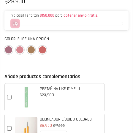
$28.900
¡Ya casi! Te faltan
$150.000
para
obtener envío gratis.
COLOR:
ELIGE UNA OPCIÓN
Añade productos complementarios
PESTAÑINA LIKE IT MELU
$23,900
DELINEADOR LÍQUIDO COLORES
MELU
$8,950
$17,900