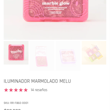
ILUMINADOR MARMOLADO MELU
14 reseñas
SKU:
RR-F860-0001