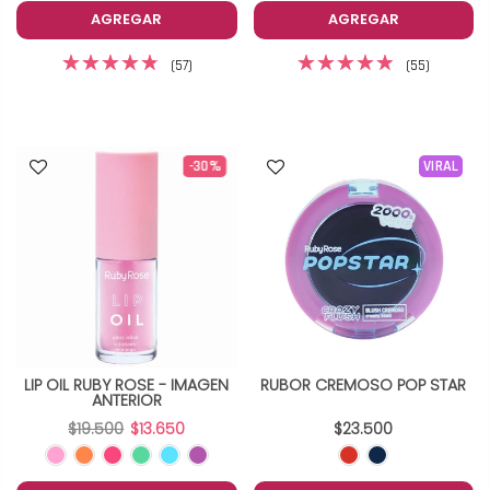
AGREGAR
AGREGAR
(57)
(55)
-30%
VIRAL
LIP OIL RUBY ROSE - IMAGEN
RUBOR CREMOSO POP STAR
ANTERIOR
$19.500
$13.650
$23.500