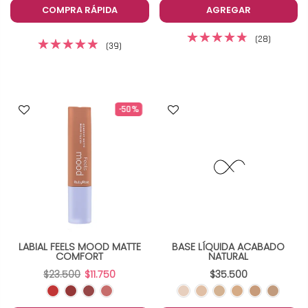
COMPRA RÁPIDA
AGREGAR
(28)
(39)
-50%
LABIAL FEELS MOOD MATTE
BASE LÍQUIDA ACABADO
COMFORT
NATURAL
$23.500
$11.750
$35.500