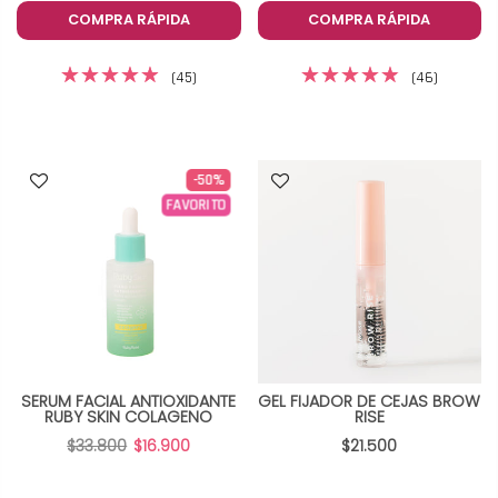
COMPRA RÁPIDA
COMPRA RÁPIDA
(45)
(46)
-50%
FAVORITO
SERUM FACIAL ANTIOXIDANTE
GEL FIJADOR DE CEJAS BROW
RUBY SKIN COLAGENO
RISE
$33.800
$16.900
$21.500