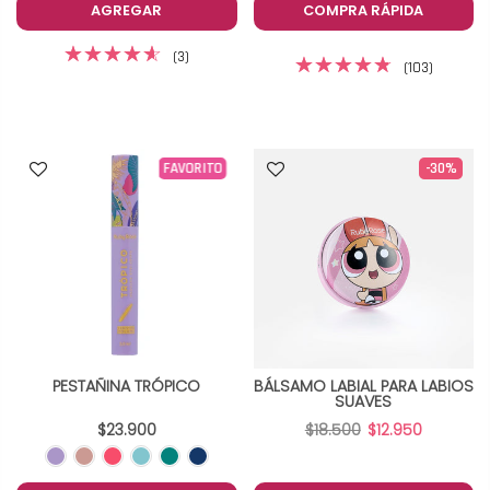
AGREGAR
COMPRA RÁPIDA
(3)
(103)
-30%
FAVORITO
PESTAÑINA TRÓPICO
BÁLSAMO LABIAL PARA LABIOS
SUAVES
$23.900
$18.500
$12.950