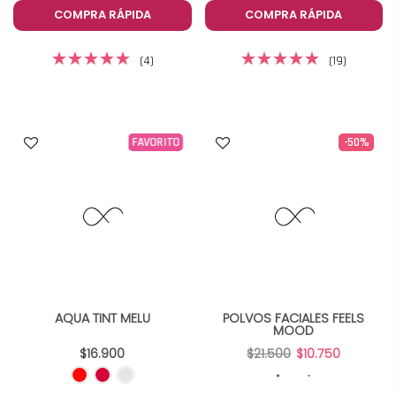
COMPRA RÁPIDA
COMPRA RÁPIDA
(4)
(19)
-50%
FAVORITO
AQUA TINT MELU
POLVOS FACIALES FEELS
MOOD
$16.900
$21.500
$10.750