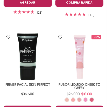
AGREGAR
COMPRA RÁPIDA
(23)
(101)
-30%
PRIMER FACIAL SKIN PERFECT
RUBOR LÍQUIDO CHEEK TO
CHEEK
$35.500
$25.900
$18.130