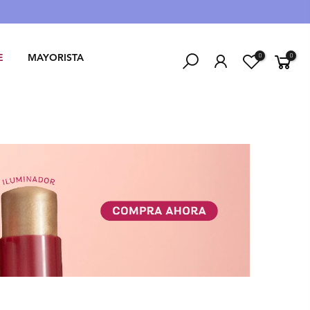
0
0
E
MAYORISTA