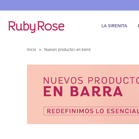
Saltar
hasta
contenido
LA SIRENITA
Inicio
Nuevos productos en barra