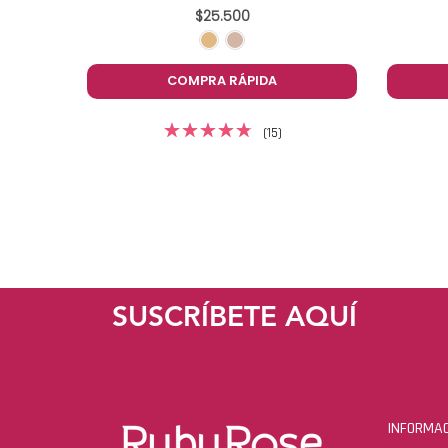
$25.500
COMPRA RÁPIDA
(15)
SUSCRÍBETE AQUÍ
INFORMAC