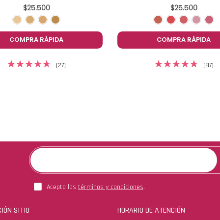
$25.500
$25.500
COMPRA RÁPIDA
COMPRA RÁPIDA
(27)
(87)
Acepto los
términos y condiciones
.
IÓN SITIO
HORARIO DE ATENCIÓN