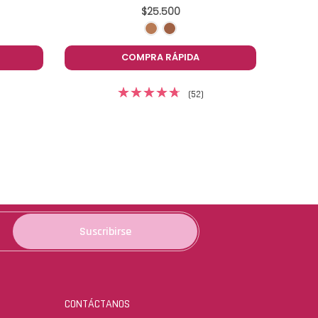
$25.500
COMPRA RÁPIDA
(52)
Suscribirse
CONTÁCTANOS