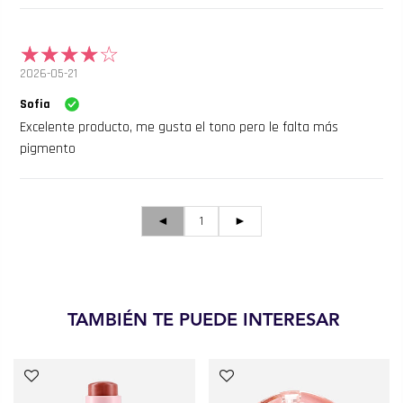
2026-05-21
Sofia
Excelente producto, me gusta el tono pero le falta más
pigmento
◄
1
►
TAMBIÉN TE PUEDE INTERESAR