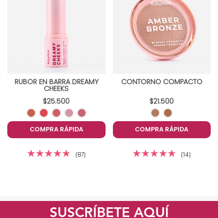
RUBOR EN BARRA DREAMY
CONTORNO COMPACTO
CHEEKS
$25.500
$21.500
COMPRA RÁPIDA
COMPRA RÁPIDA
(87)
(14)
SUSCRÍBETE AQUÍ