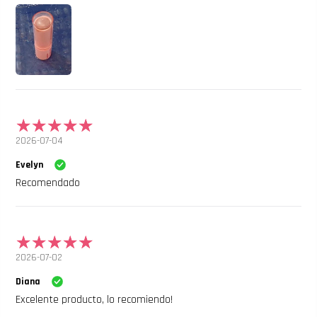
2026-07-04
Evelyn
Recomendado
2026-07-02
Diana
Excelente producto, lo recomiendo!