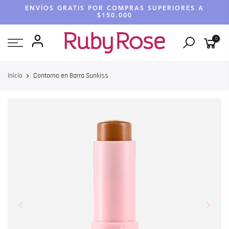
Saltar
ENVÍOS GRATIS POR COMPRAS SUPERIORES A
hasta
$150.000
contenido
0
Inicio
Contorno en Barra Sunkiss