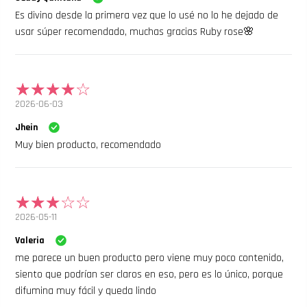
Es divino desde la primera vez que lo usé no lo he dejado de
usar súper recomendado, muchas gracias Ruby rose🌸
2026-06-03
Jhein
Muy bien producto, recomendado
2026-05-11
Valeria
me parece un buen producto pero viene muy poco contenido,
siento que podrían ser claros en eso, pero es lo único, porque
difumina muy fácil y queda lindo