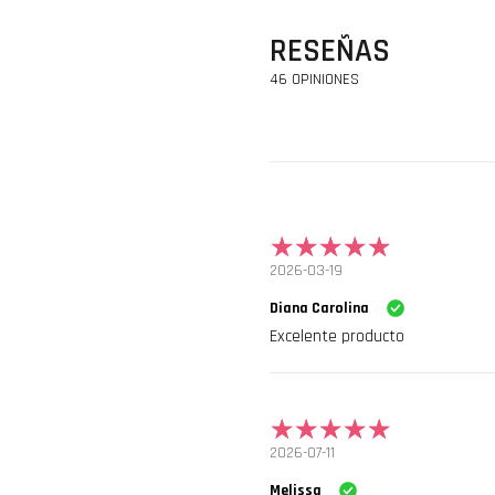
RESEÑAS
46 OPINIONES
2026-03-19
Diana Carolina
Excelente producto
2026-07-11
Melissa