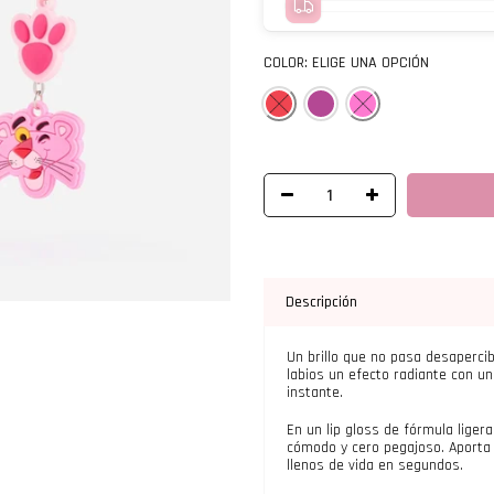
COLOR:
ELIGE UNA OPCIÓN
Descripción
Un brillo que no pasa desapercib
labios un efecto radiante con un
instante.
En un lip gloss de fórmula liger
cómodo y cero pegajoso. Aporta 
llenos de vida en segundos.