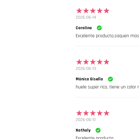
2026-06-14
Carolina
Excelente producto,saquen ma
2026-06-13
Mónica Gisella
huele super rico, tiene un color
2026-06-12
Nathaly
Excelente producto