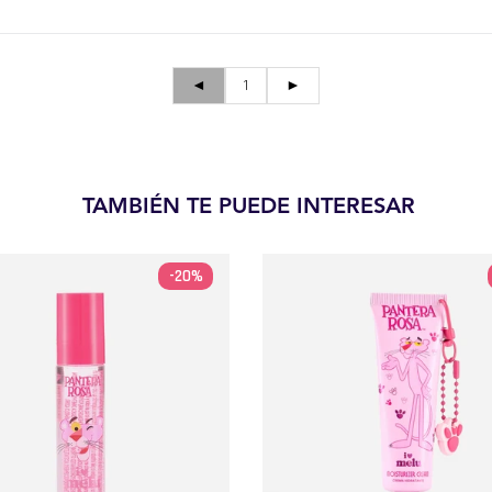
◄
1
►
TAMBIÉN TE PUEDE INTERESAR
-20%