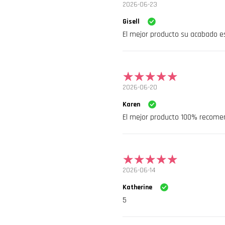
2026-06-23
Gisell
El mejor producto su acabado es 
2026-06-20
Karen
El mejor producto 100% recom
2026-06-14
Katherine
5