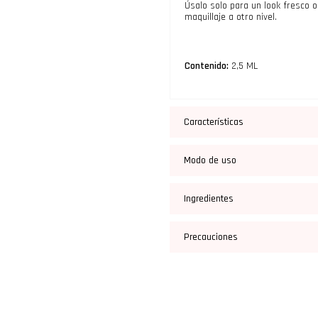
Úsalo solo para un look fresco o s
maquillaje a otro nivel.
Contenido:
2,5 ML
Características
Modo de uso
Ingredientes
Precauciones