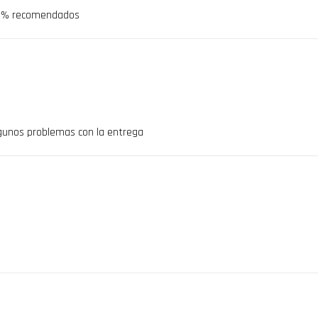
00% recomendados
gunos problemas con la entrega