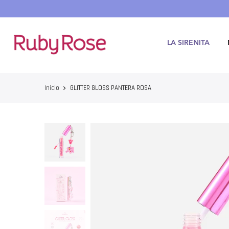
Saltar
hasta
contenido
LA SIRENITA
Inicio
GLITTER GLOSS PANTERA ROSA