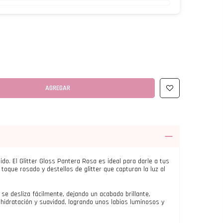
AGREGAR
ido. El Glitter Gloss Pantera Rosa es ideal para darle a tus
 toque rosado y destellos de glitter que capturan la luz al
a se desliza fácilmente, dejando un acabado brillante,
hidratación y suavidad, logrando unos labios luminosos y