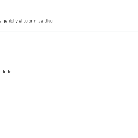
genial y el color ni se diga
endado