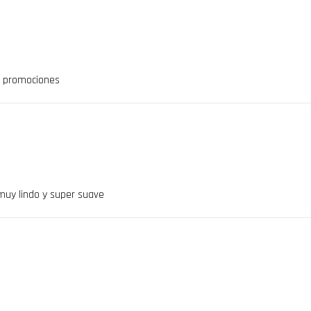
s promociones
 muy lindo y super suave