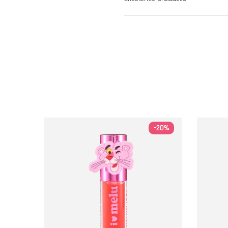
-20%
-20%