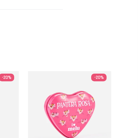
-20%
-20%