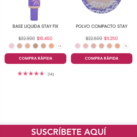
BASE LIQUIDA STAY FIX
POLVO COMPACTO STAY
$32.900
$16.450
$22.500
$11.250
COMPRA RÁPIDA
COMPRA RÁPIDA
(14)
SUSCRÍBETE AQUÍ