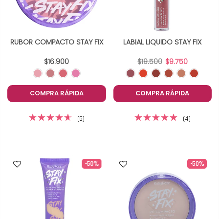
RUBOR COMPACTO STAY FIX
LABIAL LIQUIDO STAY FIX
$16.900
$19.500
$9.750
COMPRA RÁPIDA
COMPRA RÁPIDA
(5)
(4)
-50%
-50%