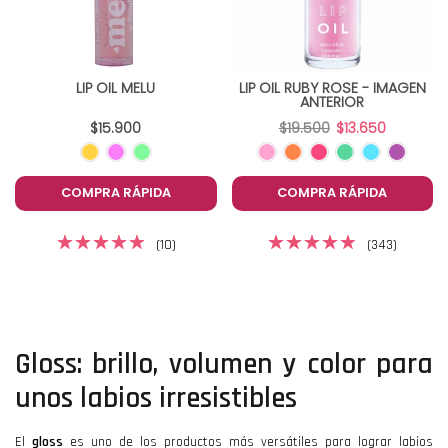
LIP OIL MELU
LIP OIL RUBY ROSE - IMAGEN
ANTERIOR
$15.900
$19.500
$13.650
COMPRA RÁPIDA
COMPRA RÁPIDA
(10)
(343)
Gloss: brillo, volumen y color para
unos labios irresistibles
El
gloss
es uno de los productos más versátiles para lograr labios