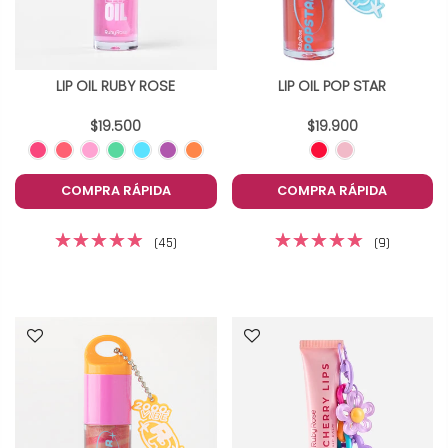
LIP OIL RUBY ROSE
LIP OIL POP STAR
$19.500
$19.900
COMPRA RÁPIDA
COMPRA RÁPIDA
(45)
(9)