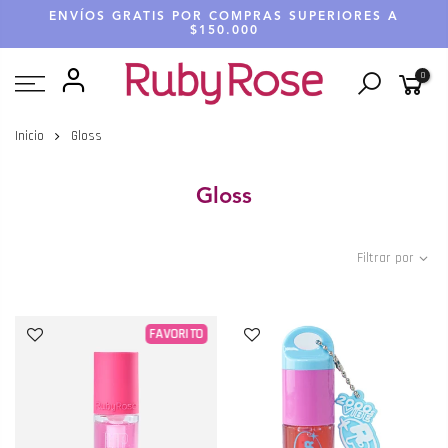
Saltar
ENVÍOS GRATIS POR COMPRAS SUPERIORES A
hasta
$150.000
contenido
0
Inicio
Gloss
Gloss
Filtrar por
FAVORITO