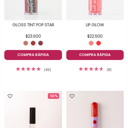
GLOSS TINT POP STAR
LIP GLOW
$23.500
$22.500
COMPRA RÁPIDA
COMPRA RÁPIDA
(46)
(8)
-50%