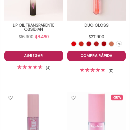
LIP OIL TRANSPARENTE
DUO GLOSS
OBSIDIAN
$16.900
$8.450
$27.900
AGREGAR
COMPRA RÁPIDA
(4)
(17)
-30%