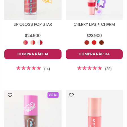
LIP GLOSS POP STAR
CHERRY LIPS + CHARM
$24.900
$23.900
COMPRA RÁPIDA
COMPRA RÁPIDA
(14)
(28)
VIRAL