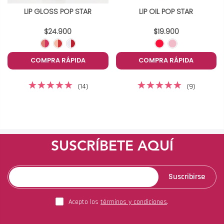
LIP GLOSS POP STAR
LIP OIL POP STAR
$24.900
$19.900
COMPRA RÁPIDA
COMPRA RÁPIDA
(14)
(9)
SUSCRÍBETE AQUÍ
Suscribirse
Acepto los
términos y condiciones
.