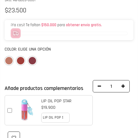
SKU:
HB-6603-0001
$23.500
¡Ya casi! Te faltan
$150.000
para
obtener envío gratis.
COLOR:
ELIGE UNA OPCIÓN
Añade productos complementarios
LIP OIL POP STAR
$19,900