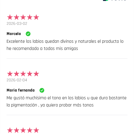
2026-03-02
Marcela
Excelente los labios quedan divinos y naturales el producto lo
he recomendado a todas mis amigas
2026-02-04
Maria fernanda
Me gustó muchísimo el tono en los labios u que dura bastante
la pigmentación , ya quiero probar más tonos