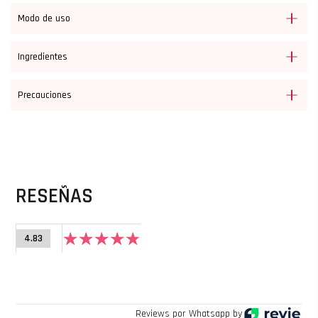
Modo de uso
Ingredientes
Precauciones
RESEÑAS
4.83
Reviews por Whatsapp by