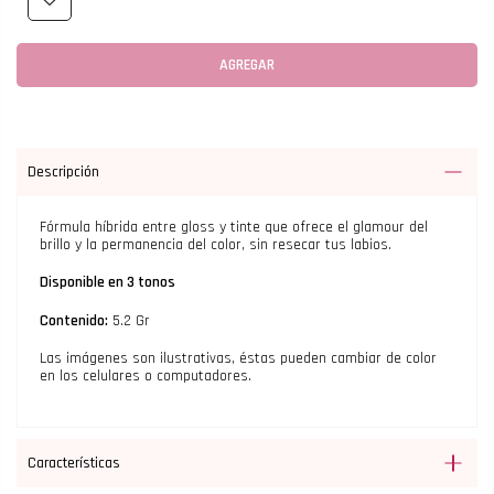
AGREGAR
Descripción
Fórmula híbrida entre gloss y tinte que ofrece el glamour del
brillo y la permanencia del color, sin resecar tus labios.
Disponible en 3 tonos
Contenido:
5.2 Gr
Las imágenes son ilustrativas, éstas pueden cambiar de color
en los celulares o computadores.
Características