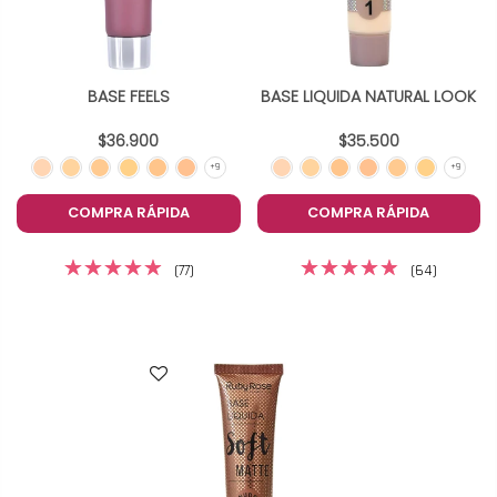
BASE FEELS
BASE LIQUIDA NATURAL LOOK
$36.900
$35.500
COMPRA RÁPIDA
COMPRA RÁPIDA
(77)
(64)