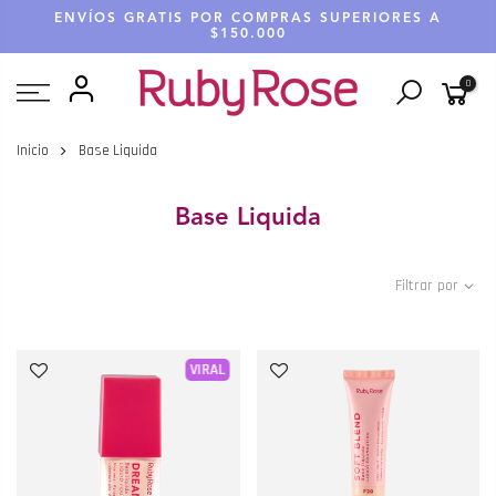
Saltar
ENVÍOS GRATIS POR COMPRAS SUPERIORES A
hasta
$150.000
contenido
0
Inicio
Base Liquida
Base Liquida
Filtrar por
VIRAL