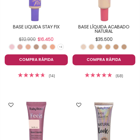
BASE LIQUIDA STAY FIX
BASE LÍQUIDA ACABADO
NATURAL
$32.900
$16.450
$35.500
COMPRA RÁPIDA
COMPRA RÁPIDA
(14)
(68)