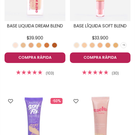
BASE LIQUIDA DREAM BLEND
BASE LÍQUIDA SOFT BLEND
$39.900
$33.900
COMPRA RÁPIDA
COMPRA RÁPIDA
(103)
(30)
-50%