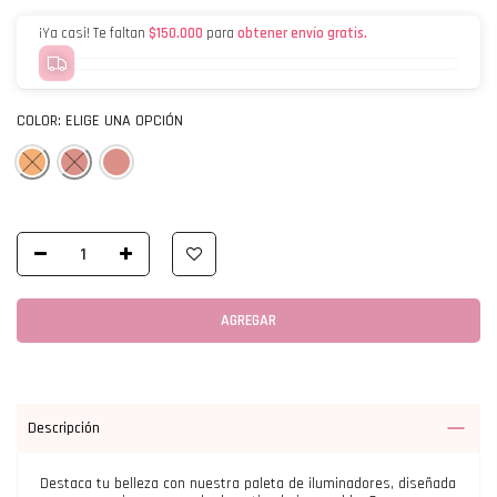
¡Ya casi! Te faltan
$150.000
para
obtener envío gratis.
COLOR:
ELIGE UNA OPCIÓN
AGREGAR
Descripción
Destaca tu belleza con nuestra paleta de iluminadores, diseñada