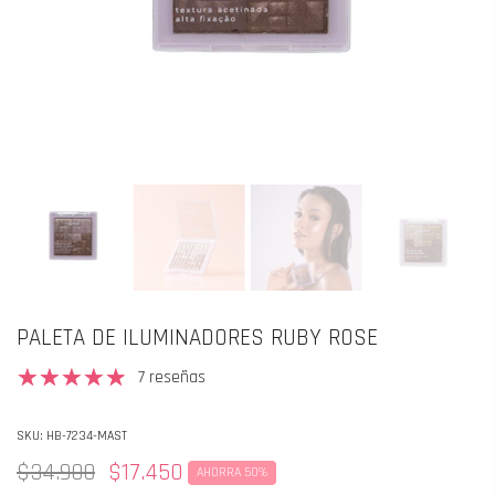
PALETA DE ILUMINADORES RUBY ROSE
7 reseñas
SKU:
HB-7234-MAST
$34.900
$17.450
AHORRA 50%