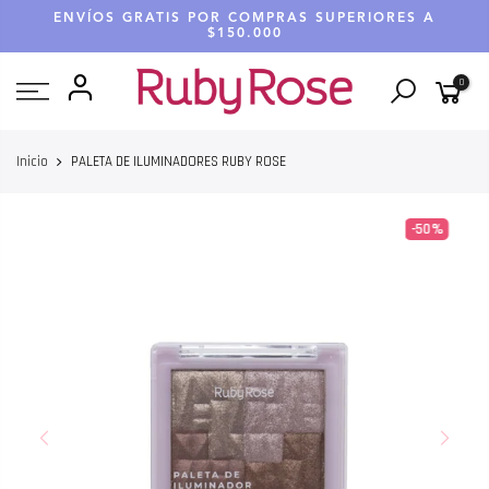
Saltar
ENVÍOS GRATIS POR COMPRAS SUPERIORES A
hasta
$150.000
contenido
0
Inicio
PALETA DE ILUMINADORES RUBY ROSE
-50%