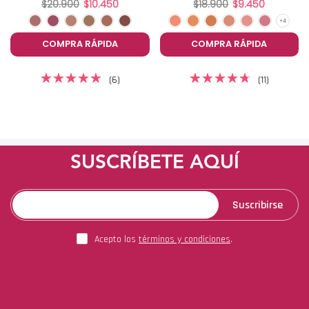
$20.900
$10.450
$18.900
$9.450
COMPRA RÁPIDA
COMPRA RÁPIDA
(6)
(11)
SUSCRÍBETE AQUÍ
Suscribirse
Acepto los
términos y condiciones
.