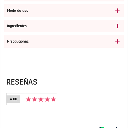
Modo de uso
Ingredientes
Precauciones
RESEÑAS
4.80