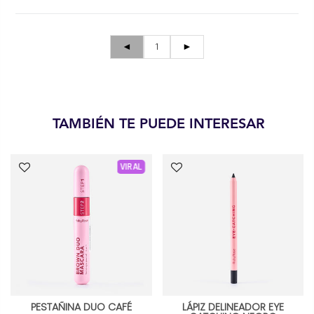
◄
1
►
TAMBIÉN TE PUEDE INTERESAR
VIRAL
PESTAÑINA DUO CAFÉ
LÁPIZ DELINEADOR EYE