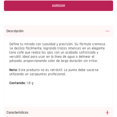
AGREGAR
Descripción
Define tu mirada con suavidad y precisión. Su fórmula cremosa
se desliza fácilmente, logrando trazos intensos en un elegante
tono café que realza los ojos con un acabado sofisticado y
versátil. Ideal para usar en la línea de agua o delinear el
párpado, proporcionando color de larga duración sin irritar.
Nota:
Este producto no es retráctil. La punta debe sacarse
utilizando un sacapuntas profesional.
Contenido:
1.8 g
Características