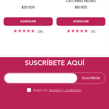
CATCHING NEGRO
$25.500
$16.900
AGREGAR
AGREGAR
(38)
(15)
SUSCRÍBETE AQUÍ
Suscribirse
Acepto los
términos y condiciones
.