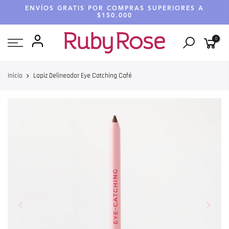
Saltar
ENVÍOS GRATIS POR COMPRAS SUPERIORES A
hasta
$150.000
contenido
0
Inicio
Lapiz Delineador Eye Catching Café