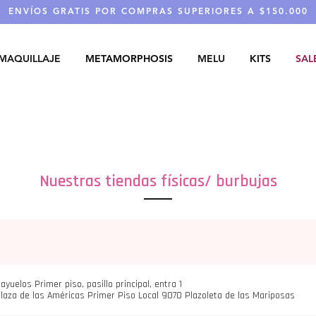
ENVÍOS GRATIS POR COMPRAS SUPERIORES A $150.000
MAQUILLAJE
METAMORPHOSIS
MELU
KITS
SAL
Nuestras tiendas físicas/ burbujas
yuelos Primer piso, pasillo principal, entra 1
laza de las Américas Primer Piso Local 9070 Plazoleta de las Mariposas