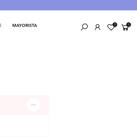
0
0
E
MAYORISTA