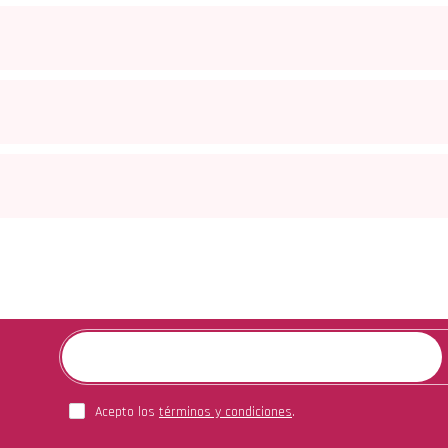
Acepto los
términos y condiciones
.