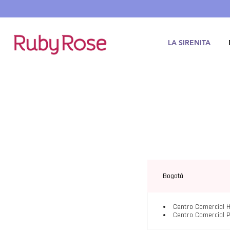
Saltar
hasta
contenido
LA SIRENITA
Bogotá
Centro Comercial Ha
Centro Comercial P