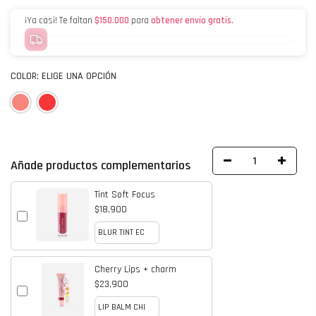
¡Ya casi! Te faltan
$150.000
para
obtener envío gratis.
COLOR:
ELIGE UNA OPCIÓN
Añade productos complementarios
Tint Soft Focus
$18,900
Cherry Lips + charm
$23,900