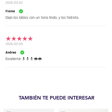
2026-03-02
Fiama
Deja los labios con un tono lindo, y los hidrata.
2026-02-09
Andrea
Excelente 💄💄💄👄👄
TAMBIÉN TE PUEDE INTERESAR