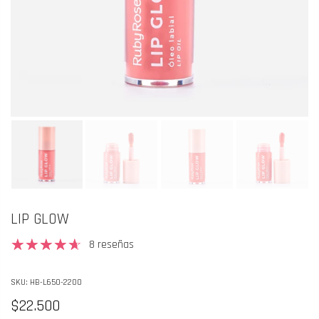
LIP GLOW
8 reseñas
SKU:
HB-L650-2200
$22.500