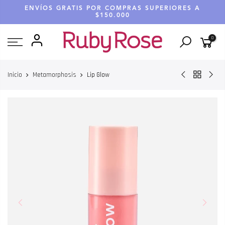
Saltar
ENVÍOS GRATIS POR COMPRAS SUPERIORES A
hasta
$150.000
contenido
0
Inicio
Metamorphosis
Lip Glow