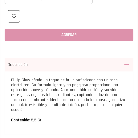
AGREGAR
Descripción
El Lip Glow añade un toque de brillo sofisticado con un tono
electri red. Su fórmula ligera y no pegajosa proporciona una
aplicación suave y cómoda. Aportando hidratación y suavidad,
este gloss deja los labios radiantes, captando la luz de una
forma deslumbrante. Ideal para un acabado luminoso, garantiza
un look irresistible y de alta definición, perfecto para cualquier
ocasión.
Contenido:
5,5 Gr