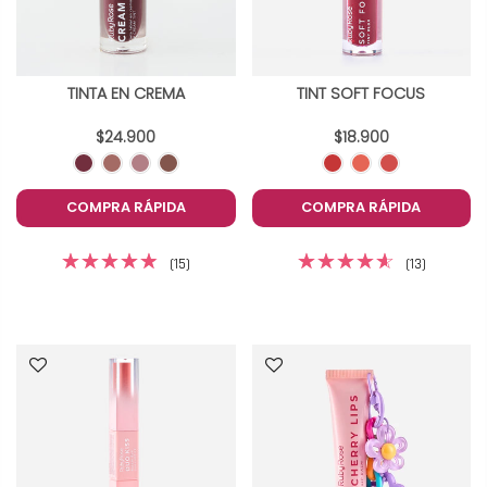
TINTA EN CREMA
TINT SOFT FOCUS
$24.900
$18.900
COMPRA RÁPIDA
COMPRA RÁPIDA
(15)
(13)