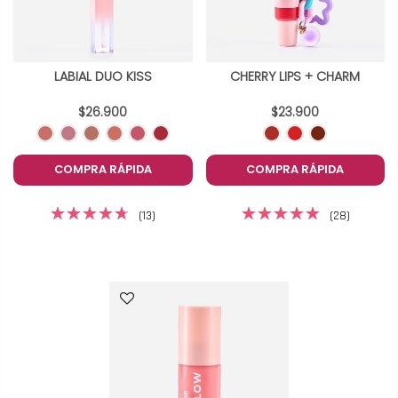
LABIAL DUO KISS
CHERRY LIPS + CHARM
$26.900
$23.900
COMPRA RÁPIDA
COMPRA RÁPIDA
(13)
(28)