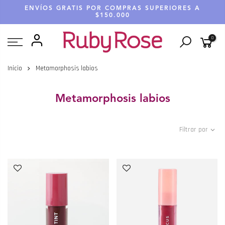
Saltar
ENVÍOS GRATIS POR COMPRAS SUPERIORES A
hasta
$150.000
contenido
0
Inicio
Metamorphosis labios
Metamorphosis labios
Filtrar por