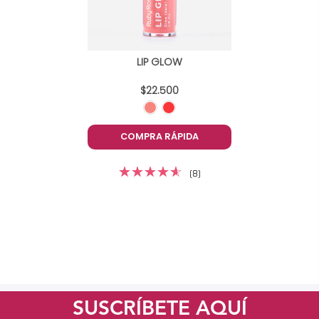
LIP GLOW
$22.500
COMPRA RÁPIDA
(8)
SUSCRÍBETE AQUÍ