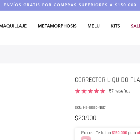
ENVÍOS GRATIS POR COMPRAS SUPERIORES A $150.000
MAQUILLAJE
METAMORPHOSIS
MELU
KITS
SAL
CORRECTOR LIQUIDO FL
57 reseñas
SKU:
HB-8080-NUD1
$23.900
¡Ya casi! Te faltan
$150.000
para
o