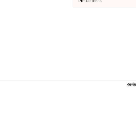
Precauciones
Revie