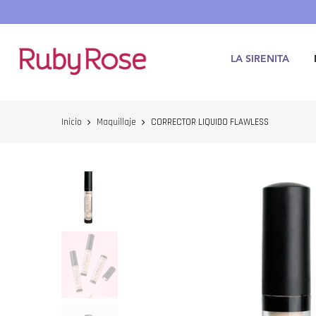
Saltar
hasta
contenido
LA SIRENITA
Inicio
Maquillaje
CORRECTOR LIQUIDO FLAWLESS