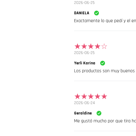
2026-06-25
DANIELA
Exactamente lo que pedí y el
2026-06-25
Yerli Karina
Los productos son muy buenos
2026-06-24
Geraldine
Me gustó mucho por que tira hac