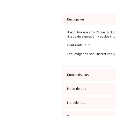
Descripción
¡Descubre nuestro Corrector Estr
líneas de expresión y oculta imp
Contenido:
4 ml
Las imágenes son ilustrativas y 
Características
Modo de uso
Ingredientes