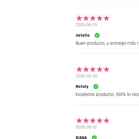
2026-06-29
natalia
Buen producto, y entrego más r
2026-06-30
Nataly
Excelente producto, 100% lo re
2026-06-22
DIANA