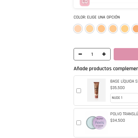
COLOR:
ELIGE UNA OPCIÓN
Añade productos complemen
BASE LÍQUIDA S
$35,500
POLVO TRANSLÚ
$34,500