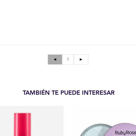
◄
1
►
TAMBIÉN TE PUEDE INTERESAR