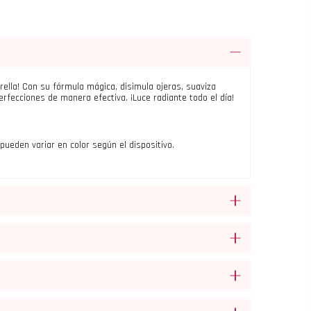
ella! Con su fórmula mágica, disimula ojeras, suaviza
erfecciones de manera efectiva. ¡Luce radiante todo el día!
pueden variar en color según el dispositivo.