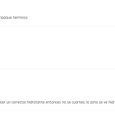
 empaque hermoso
er un corrector hidratante entonces no se cuartea, la zona se ve hid