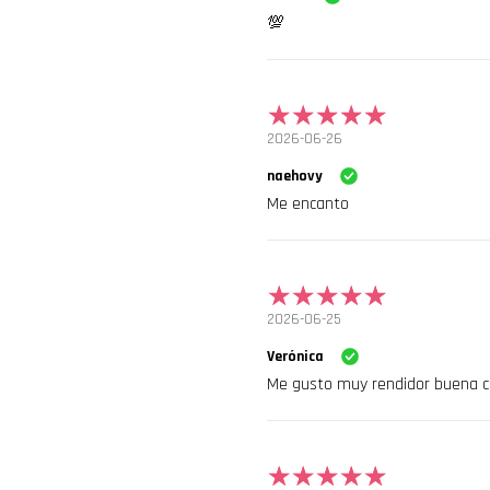
💯
2026-06-26
naehovy
Me encanto
2026-06-25
Verónica
Me gusto muy rendidor buena c