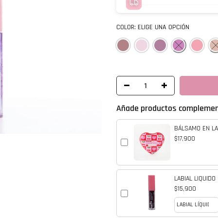
COLOR:
ELIGE UNA OPCIÓN
Añade productos complemen
BÁLSAMO EN L
$17,900
LABIAL LIQUIDO
$15,900