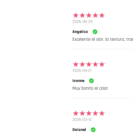
2026-06-25
Angelica
Excelente el olor, la textura, tr
2026-04-21
Ivonne
Muy bonito el color
2026-03-12
Daionel