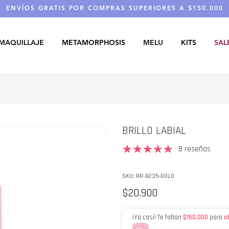
ENVÍOS GRATIS POR COMPRAS SUPERIORES A $150.000
MAQUILLAJE
METAMORPHOSIS
MELU
KITS
SAL
BRILLO LABIAL
8 reseñas
SKU:
RR-8235-BOLO
$20.900
¡Ya casi! Te faltan
$150.000
para
o