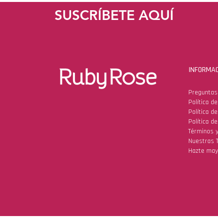
SUSCRÍBETE AQUÍ
INFORMAC
Preguntas
Política d
Política d
Política de
Términos y
Nuestras 
Hazte may