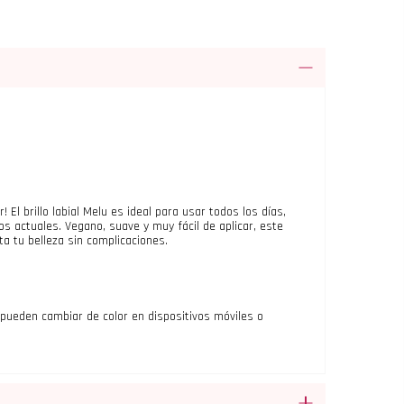
! El brillo labial Melu es ideal para usar todos los días,
nos actuales. Vegano, suave y muy fácil de aplicar, este
ta tu belleza sin complicaciones.
 pueden cambiar de color en dispositivos móviles o