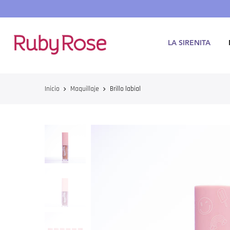
Saltar
hasta
contenido
LA SIRENITA
Inicio
Maquillaje
Brillo labial