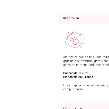
Descripción
¡Un básico que no te puede faltar
gracias a su textura ligera y to
gloss es el toque sutil que resal
Contenido:
3.4 ml
Disponible en 6 tonos
Las imágenes son ilustrativas y
computadoras.
Características