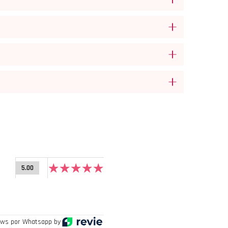
5.00
ws por Whatsapp by