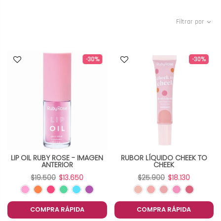
Filtrar por
-30%
-30%
LIP OIL RUBY ROSE - IMAGEN
RUBOR LÍQUIDO CHEEK TO
ANTERIOR
CHEEK
$19.500
$13.650
$25.900
$18.130
COMPRA RÁPIDA
COMPRA RÁPIDA