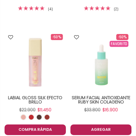
(4)
(2)
-50%
-50%
FAVORITO
LABIAL GLOSS SILK EFECTO
SERUM FACIAL ANTIOXIDANTE
BRILLO
RUBY SKIN COLAGENO
$22.900
$11.450
$33.800
$16.900
COMPRA RÁPIDA
AGREGAR