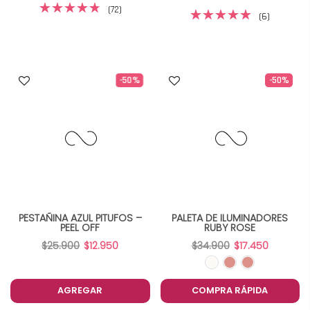
(72)
(6)
-50%
-50%
PESTAÑINA AZUL PITUFOS –
PALETA DE ILUMINADORES
PEEL OFF
RUBY ROSE
$25.900
$12.950
$34.900
$17.450
AGREGAR
COMPRA RÁPIDA