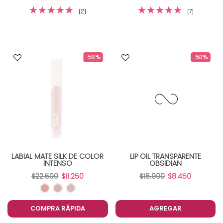
(2)
(7)
-50%
-50%
LABIAL MATE SILK DE COLOR
LIP OIL TRANSPARENTE
INTENSO
OBSIDIAN
$22.500
$11.250
$16.900
$8.450
COMPRA RÁPIDA
AGREGAR