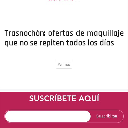
Trasnochón: ofertas de maquillaje
que no se repiten todos los días
SUSCRÍBETE AQUÍ
Suscribirse