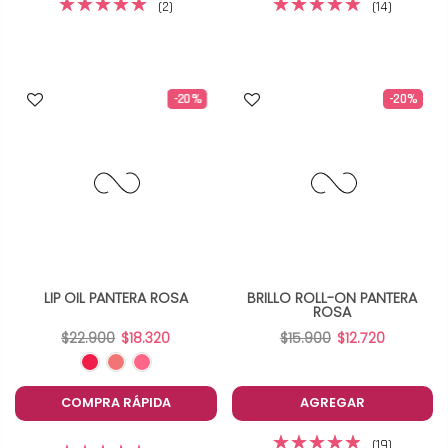
(2)
(14)
-20%
-20%
LIP OIL PANTERA ROSA
BRILLO ROLL-ON PANTERA
ROSA
$22.900
$18.320
$15.900
$12.720
COMPRA RÁPIDA
AGREGAR
(19)