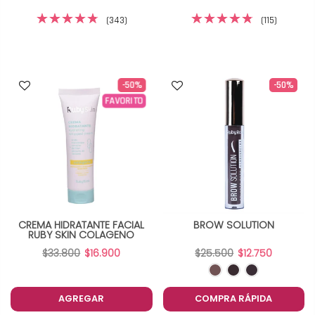
(343)
(115)
-50%
-50%
FAVORITO
CREMA HIDRATANTE FACIAL
BROW SOLUTION
RUBY SKIN COLAGENO
$33.800
$16.900
$25.500
$12.750
AGREGAR
COMPRA RÁPIDA