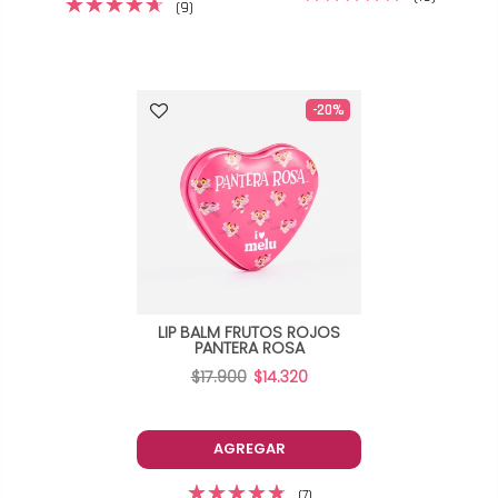
(9)
-20%
LIP BALM FRUTOS ROJOS
PANTERA ROSA
$17.900
$14.320
AGREGAR
(7)