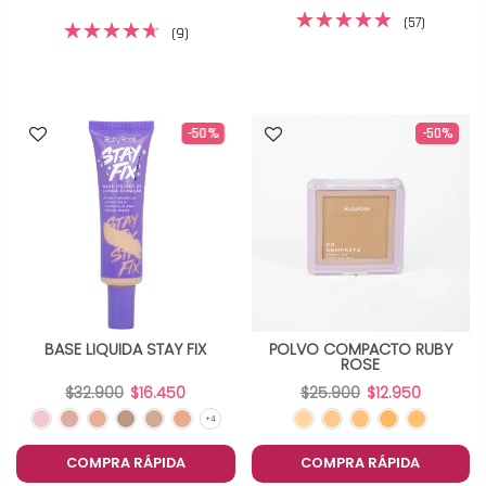
(57)
(9)
-50%
-50%
BASE LIQUIDA STAY FIX
POLVO COMPACTO RUBY
ROSE
$32.900
$16.450
$25.900
$12.950
COMPRA RÁPIDA
COMPRA RÁPIDA