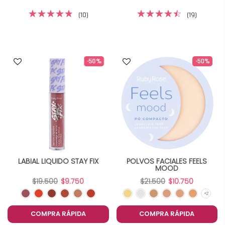
(10)
(19)
-50%
-50%
LABIAL LIQUIDO STAY FIX
POLVOS FACIALES FEELS
MOOD
$19.500
$9.750
$21.500
$10.750
COMPRA RÁPIDA
COMPRA RÁPIDA