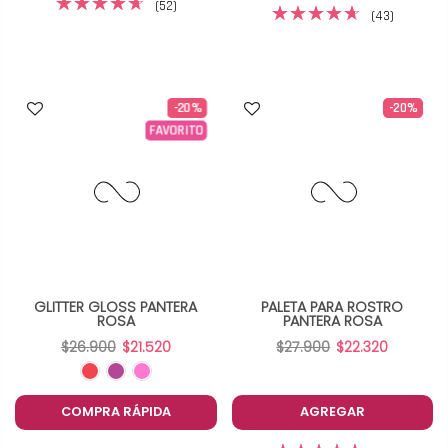
(52)
(43)
-20%
-20%
FAVORITO
GLITTER GLOSS PANTERA
PALETA PARA ROSTRO
ROSA
PANTERA ROSA
$26.900
$21.520
$27.900
$22.320
COMPRA RÁPIDA
AGREGAR