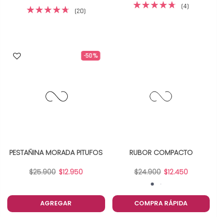
(4)
(20)
-50%
-50%
PESTAÑINA MORADA PITUFOS
RUBOR COMPACTO
$25.900
$12.950
$24.900
$12.450
AGREGAR
COMPRA RÁPIDA