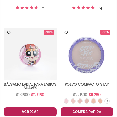
(11)
(6)
-30%
-50%
BÁLSAMO LABIAL PARA LABIOS
POLVO COMPACTO STAY
SUAVES
$18.500
$12.950
$22.500
$11.250
AGREGAR
COMPRA RÁPIDA