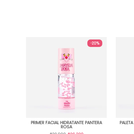
-30%
-20%
SIRENITA
PRIMER FACIAL HIDRATANTE PANTERA
PALETA
ROSA