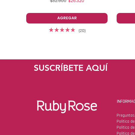
$32.900
$26.320
AGREGAR
(20)
SUSCRÍBETE AQUÍ
INFORMAC
Preguntas
Política d
Política d
Política de