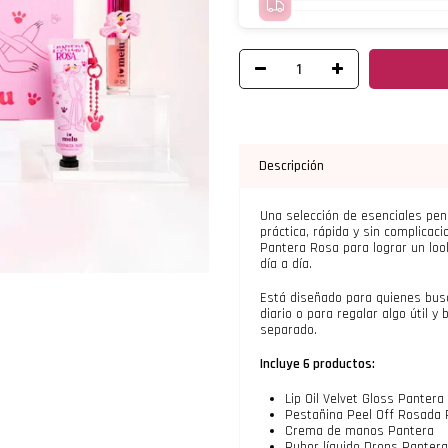
Descripción
Una selección de esenciales pen
práctica, rápida y sin complicac
Pantera Rosa para lograr un look
día a día.
Está diseñado para quienes busc
diario o para regalar algo útil 
separado.
Incluye 6 productos:
Lip Oil Velvet Gloss Pantera
Pestañina Peel Off Rosada 
Crema de manos Pantera
Rubor líquido Drops Panter