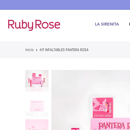
Saltar
hasta
contenido
LA SIRENITA
Inicio
KIT INFALTABLES PANTERA ROSA