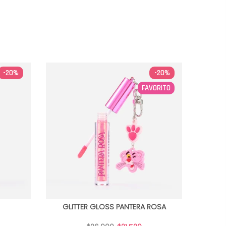
-20%
-20%
FAVORITO
GLITTER GLOSS PANTERA ROSA