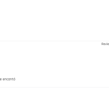
Revie
le encantó